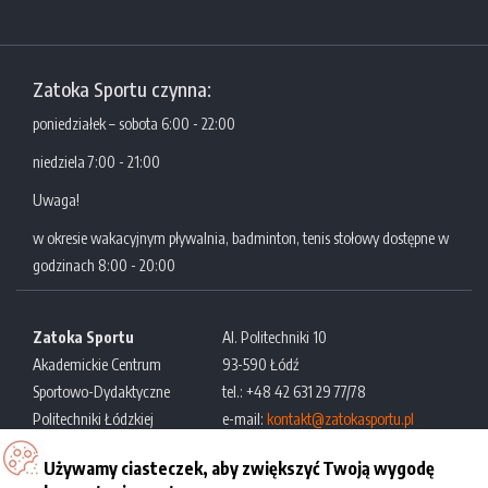
Zatoka Sportu czynna:
poniedziałek – sobota 6:00 - 22:00
niedziela 7:00 - 21:00
Uwaga!
w okresie wakacyjnym pływalnia, badminton, tenis stołowy dostępne w
godzinach 8:00 - 20:00
Zatoka Sportu
Al. Politechniki 10
Akademickie Centrum
93-590 Łódź
Sportowo-Dydaktyczne
tel.: +48 42 631 29 77/78
Politechniki Łódzkiej
e-mail:
kontakt@zatokasportu.pl
Używamy ciasteczek, aby zwiększyć Twoją wygodę