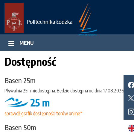
Przejdź
do
treści
MENU
Dostępność
Basen 25m
Pływalnia 25m niedostępna. Będzie dostępna od dnia 17.08.2026
sprawdź grafik dostępności torów online*
Basen 50m