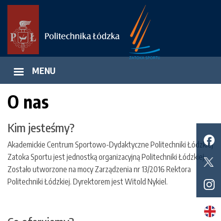
Przejdź
do
treści
MENU
O nas
Kim jesteśmy?
Akademickie Centrum Sportowo-Dydaktyczne Politechniki Łódzkiej
Zatoka Sportu jest jednostką organizacyjną Politechniki Łódzkiej.
Zostało utworzone na mocy Zarządzenia nr 13/2016 Rektora
Politechniki Łódzkiej. Dyrektorem jest Witold Nykiel.