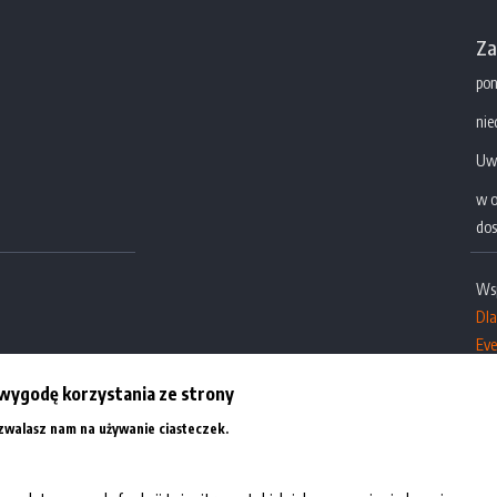
Za
pon
nie
Uw
w o
dos
Ws
Dl
Eve
Dla
tu.pl
wygodę korzystania ze strony
Więcej informacji
ezwalasz nam na używanie ciasteczek.