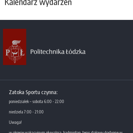
Kalendarz wydarzeń
Zatoka Sportu czynna:
poniedziałek – sobota 6:00 - 22:00
niedziela 7:00 - 21:00
Uwaga!
w okresie wakacyjnym pływalnia, badminton, tenis stołowy dostępne w