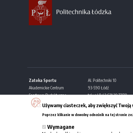
Zatoka Sportu
Al. Politechniki 10
Akademickie Centrum
93-590 Łódź
Sportowo-Dydaktyczne
tel.: +48 42 631 29 77/78
Politechniki Łódzkiej
e-mail:
kontakt@zatokaspor
Używamy ciasteczek, aby zwiększyć Twoją 
Poprzez klikanie w dowolny odnośnik na tej stronie z
Wymagane