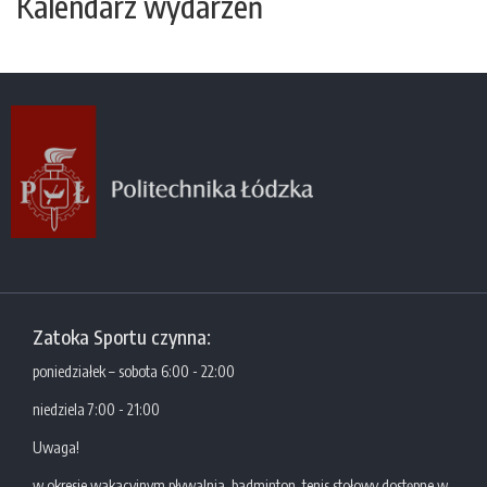
Kalendarz wydarzeń
Zatoka Sportu czynna:
poniedziałek – sobota 6:00 - 22:00
niedziela 7:00 - 21:00
Uwaga!
w okresie wakacyjnym pływalnia, badminton, tenis stołowy dostępne w