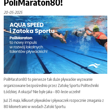
PoliMaraton80!
20-05-2025
PoliMaraton80 to pierwsze tak duże pływackie wyzwanie
organizowane bezpośrednio przez Zatokę Sportu Politechniki
Łódzkiej. A okazja? Nie byle jaka – 80-lecie uczelni!
Już 25 maja, kilkuset pływaków i pływaczek rozpocznie zmagania z
80 kilometrami w wodach Zatoki Sportu.