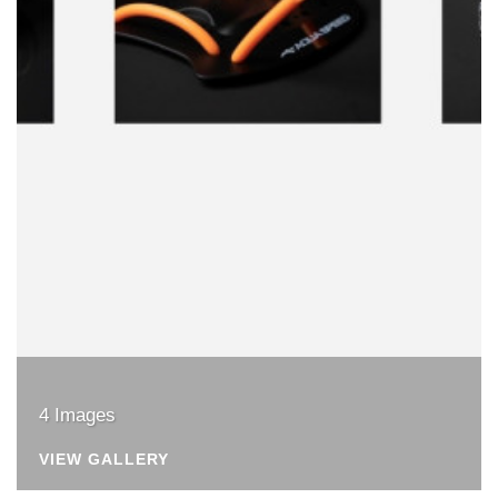
4 Images
VIEW GALLERY