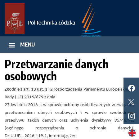
Przejdź
do
treści
MENU
Przetwarzanie danych
osobowych
Zgodnie z art. 13 ust. 1 i 2 rozporządzenia Parlamentu Europejskiego i
Rady (UE) 2016/679 z dnia
27 kwietnia 2016 r. w sprawie ochrony osób fizycznych w związku z
przetwarzaniem danych osobowych i w sprawie swobodnego
przepływu takich danych oraz uchylenia dyrektywy 95/46/WE
(ogólnego rozporządzenia o ochronie danych),
Dz.U.UE.L.2016.119.1, informuję, że: