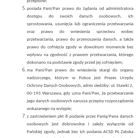
przepisów;
posiada Pani/Pan prawo do żądania od administratora
dostępu do swoich danych osobowych, ich
sprostowania, usunięcia lub ograniczenia przetwarzania
oraz prawo do wniesienia sprzeciwu wobec
przetwarzania, prawo do przenoszenia danych, a także
prawo do cofnięcia zgody w dowolnym momencie bez
wpływu na zgodność z prawem przetwarzania, którego
dokonano na podstawie zgody przed jej cofnięciem;
ma Pani/Pan prawo do wniesienia skargi do organu
nadzorczego, którym w Polsce jest Prezes Urzędu
Ochrony Danych Osobowych, adres siedziby: ul. Stawki 2,
00-193 Warszawa, gdy uzna Pani/Pan, że przetwarzanie
jego danych osobowych narusza przepisy rozporządzenia
wskazanego na wstępie;
z zastrzeżeniem pkt 8 podanie przez Panią/Pana danych
osobowych jest dobrowolne i zależy wyłącznie od
Pańskiej zgody, jednak bez ich podania ACSD PŁ Zatoka