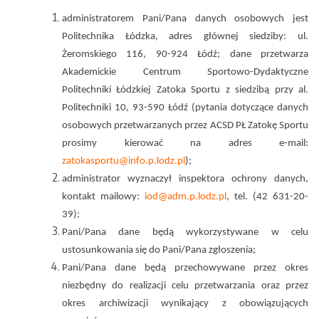
administratorem Pani/Pana danych osobowych jest
Politechnika Łódzka, adres głównej siedziby: ul.
Żeromskiego 116, 90-924 Łódź; dane przetwarza
Akademickie Centrum Sportowo-Dydaktyczne
Politechniki Łódzkiej Zatoka Sportu z siedzibą przy al.
Politechniki 10, 93-590 Łódź (pytania dotyczące danych
osobowych przetwarzanych przez ACSD PŁ Zatokę Sportu
prosimy kierować na adres e-mail:
zatokasportu@info.p.lodz.pl
);
administrator wyznaczył inspektora ochrony danych,
kontakt mailowy:
iod@adm.p.lodz.pl
,
tel. (42 631-20-
39);
Pani/Pana dane będą wykorzystywane w celu
ustosunkowania się do Pani/Pana zgłoszenia;
Pani/Pana dane będą przechowywane przez okres
niezbędny do realizacji celu przetwarzania oraz przez
okres archiwizacji wynikający z obowiązujących