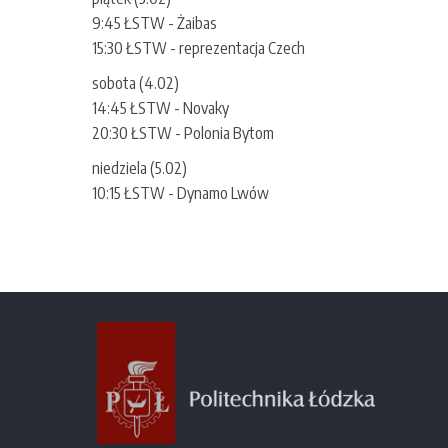
9:45 ŁSTW - Żaibas
15:30 ŁSTW - reprezentacja Czech
sobota (4.02)
14:45 ŁSTW - Novaky
20:30 ŁSTW - Polonia Bytom
niedziela (5.02)
10:15 ŁSTW - Dynamo Lwów