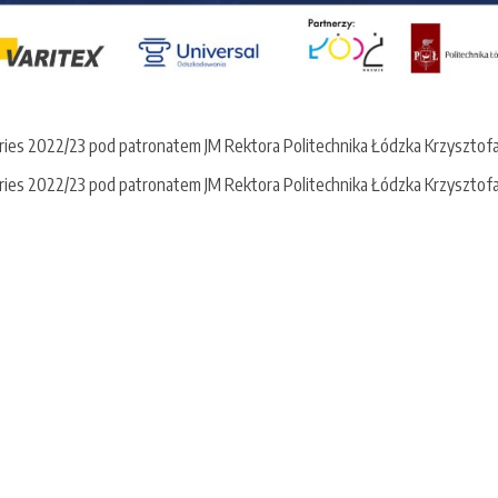
eries 2022/23 pod patronatem JM Rektora Politechnika Łódzka Krzysztofa
eries 2022/23 pod patronatem JM Rektora Politechnika Łódzka Krzysztofa